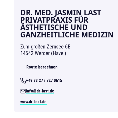
DR. MED. JASMIN LAST
PRIVATPRAXIS FÜR
ÄSTHETISCHE UND
GANZHEITLICHE MEDIZIN
Zum großen Zernsee 6E
14542 Werder (Havel)
Route berechnen
+49 33 27 / 727 0615
info@dr-last.de
www.dr-last.de