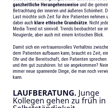
ganzheitliche Herangehensweise
und die gemei
Betrachtung der inneren und äußeren Schönheit. D
Last möchte sich Zeit für ihre Patienten nehmen u
dabei auch
klare ethische Grundsätze
. Nicht jed
Media Trend ist sinnvoll. Trends beobachtet sie i
Neugierde, aber auch mit einem kritischen Blick.
Damit sich ein vertrauensvolles Verhältnis zwische
dem Patienten aufbauen kann, braucht es Zeit, ei
Ohr und die Bereitschaft, den Patienten sprechen 
und ihm gut zuzuhören. Ist sie angekommen? Nein.
immer neue spannende Dinge, die man noch verwir
kann.
LAUFBERATUNG.
Junge
Kollegen gehen zu früh in 