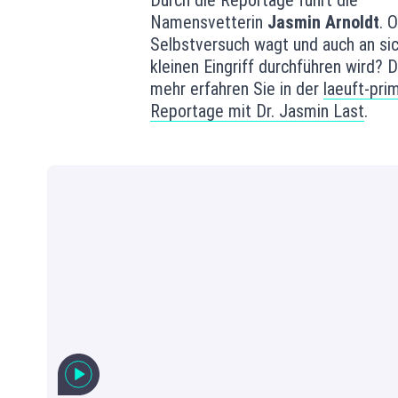
Durch die Reportage führt die
Namensvetterin
Jasmin Arnoldt
. 
Selbstversuch wagt und auch an sic
kleinen Eingriff durchführen wird? 
mehr erfahren Sie in der
laeuft-pri
Reportage mit Dr. Jasmin Last
.