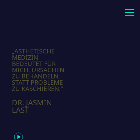
„ÄSTHETISCHE
MEDIZIN
BEDEUTET FÜR
MICH, URSACHEN
ZU BEHANDELN,
STATT PROBLEME
ZU KASCHIEREN.“
DR. JASMIN
LAST