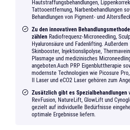
Hautstraffungsbehandlungen, Lippenkorrek
Tattooentfernung, Narbenbehandlungen so
Behandlungen von Pigment- und Altersflec
Zu den innovativen Behandlungsmethod
zählen
Radiofrequenz-Microneedling, Sculp
Hyaluronsäure und Fadenlifting. Außerdem
Skinbooster, Injektionslipolyse, Thermavein
Plasmage und medizinisches Microneedlin
angeboten.Auch PRP Eigenbluttherapie so
modernste Technologien wie Picosure Pro, 
II Laser und eCO2 Laser gehören zum Ange
Zusätzlich gibt es Spezialbehandlungen
RevFusion, NatureLift, GlowLift und Cynogl
gezielt auf individuelle Bedürfnisse eingeh
optimale Ergebnisse liefern.