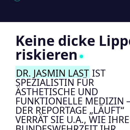
Keine dicke Lipp
riskieren
DR. JASMIN LAST
IST
SPEZIALISTIN FÜR
ÄSTHETISCHE UND
FUNKTIONELLE MEDIZIN –
DER REPORTAGE „LÄUFT“
VERRÄT SIE U.A., WIE IHRE
BUNDESWEHRZEIT IHR