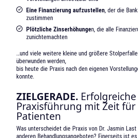
Eine Finanzierung aufzustellen
, der die Ban
zustimmen
Plötzliche Zinserhöhunge
n, die alle Finanzie
zunichtemachten
…und viele weitere kleine und größere Stolperfall
überwunden werden,
bis heute die Praxis nach den eigenen Vorstellung
konnte.
ZIELGERADE.
Erfolgreiche
Praxisführung mit Zeit für
Patienten
Was unterscheidet die Praxis von Dr. Jasmin Last 
anderen Behandlungsangeboten? Einerseits ist es