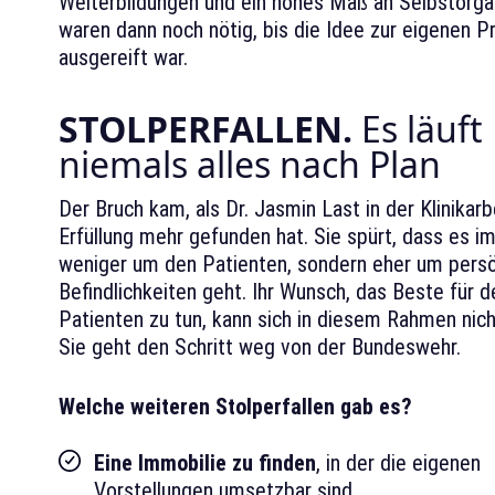
Weiterbildungen und ein hohes Maß an Selbstorga
waren dann noch nötig, bis die Idee zur eigenen Pr
ausgereift war.
STOLPERFALLEN.
Es läuft
niemals alles nach Plan
Der Bruch kam, als Dr. Jasmin Last in der Klinikarb
Erfüllung mehr gefunden hat. Sie spürt, dass es i
weniger um den Patienten, sondern eher um persö
Befindlichkeiten geht. Ihr Wunsch, das Beste für d
Patienten zu tun, kann sich in diesem Rahmen nicht
Sie geht den Schritt weg von der Bundeswehr.
Welche weiteren Stolperfallen gab es?
Eine Immobilie zu finden
, in der die eigenen
Vorstellungen umsetzbar sind