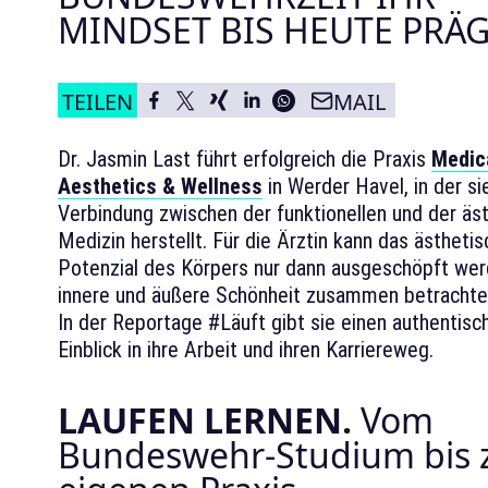
MINDSET BIS HEUTE PRÄG
TEILEN
MAIL
Dr. Jasmin Last führt erfolgreich die Praxis
Medic
Aesthetics & Wellness
in Werder Havel, in der si
Verbindung zwischen der funktionellen und der äs
Medizin herstellt. Für die Ärztin kann das ästheti
Potenzial des Körpers nur dann ausgeschöpft we
innere und äußere Schönheit zusammen betrachte
In der Reportage #Läuft gibt sie einen authentisc
Einblick in ihre Arbeit und ihren Karriereweg.
LAUFEN LERNEN.
Vom
Bundeswehr-Studium bis 