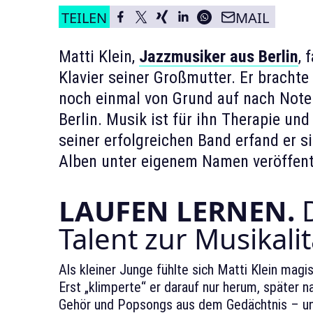
TEILEN
MAIL
Matti Klein,
Jazzmusiker aus Berlin
, 
Klavier seiner Großmutter. Er brachte s
noch einmal von Grund auf nach Noten
Berlin. Musik ist für ihn Therapie und
seiner erfolgreichen Band erfand er s
Alben unter eigenem Namen veröffentli
LAUFEN LERNEN.
D
Talent zur Musikali
Als kleiner Junge fühlte sich Matti Klein mag
Erst „klimperte“ er darauf nur herum, später n
Gehör und Popsongs aus dem Gedächtnis – und