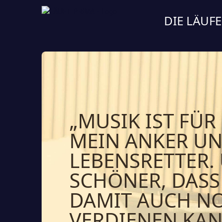
DIE LÄUF
„MUSIK IST FÜR
MEIN ANKER UN
LEBENSRETTER.
SCHÖNER, DASS
DAMIT AUCH N
VERDIENEN KAN