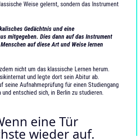
lassische Weise gelernt, sondern das Instrument
kalisches Gedächtnis und eine
aus mitgegeben. Dies dann auf das Instrument
e Menschen auf diese Art und Weise lernen
tzdem nicht um das klassische Lernen herum.
ikinternat und legte dort sein Abitur ab.
auf seine Aufnahmeprüfung für einen Studiengang
nd entschied sich, in Berlin zu studieren.
enn eine Tür
chste wieder auf.