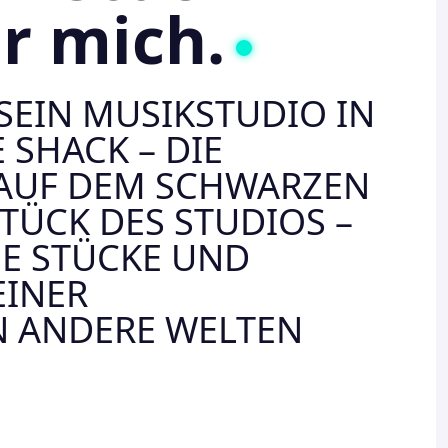
r mich.
SEIN MUSIKSTUDIO IN
 SHACK – DIE
 AUF DEM SCHWARZEN
TÜCK DES STUDIOS –
E STÜCKE UND
EINER
N ANDERE WELTEN