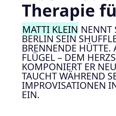
Therapie fü
MATTI KLEIN
NENNT 
BERLIN SEIN SHUFFLE
BRENNENDE HÜTTE.
FLÜGEL – DEM HERZS
KOMPONIERT ER NEU
TAUCHT WÄHREND S
IMPROVISATIONEN I
EIN.