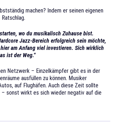
elbstständig machen? Indem er seinen eigenen
s Ratschlag.
 starten, wo du musikalisch Zuhause bist.
Hardcore Jazz-Bereich erfolgreich sein möchte,
hier am Anfang viel investieren. Sich wirklich
as ist der Weg.“
n Netzwerk – Einzelkämpfer gibt es in der
henräume ausfüllen zu können. Musiker
Autos, auf Flughäfen. Auch diese Zeit sollte
 – sonst wirkt es sich wieder negativ auf die