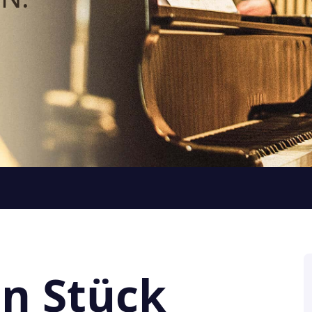
in Stück