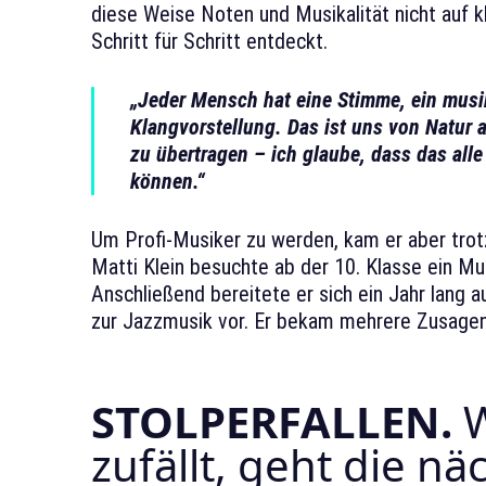
diese Weise Noten und Musikalität nicht auf k
Schritt für Schritt entdeckt.
„Jeder Mensch hat eine Stimme, ein musi
Klangvorstellung. Das ist uns von Natur 
zu übertragen – ich glaube, dass das all
können.“
Um Profi-Musiker zu werden, kam er aber tro
Matti Klein besuchte ab der 10. Klasse ein Mus
Anschließend bereitete er sich ein Jahr lang 
zur Jazzmusik vor. Er bekam mehrere Zusagen u
STOLPERFALLEN.
W
zufällt, geht die nä