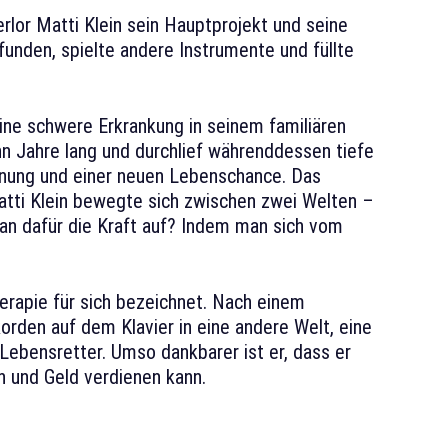
erlor Matti Klein sein Hauptprojekt und seine
funden, spielte andere Instrumente und füllte
eine schwere Erkrankung in seinem familiären
n Jahre lang und durchlief währenddessen tiefe
nung und einer neuen Lebenschance. Das
Matti Klein bewegte sich zwischen zwei Welten –
an dafür die Kraft auf? Indem man sich vom
herapie für sich bezeichnet. Nach einem
rden auf dem Klavier in eine andere Welt, eine
t Lebensretter. Umso dankbarer ist er, dass er
n und Geld verdienen kann.