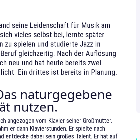
fand seine Leidenschaft für Musik am
ich vieles selbst bei, lernte später
 zu spielen und studierte Jazz in
 Beruf gleichzeitig. Nach der Auflösung
ich neu und hat heute bereits zwei
cht. Ein drittes ist bereits in Planung.
as naturgegebene
tät nutzen.
isch angezogen vom Klavier seiner Großmutter.
ahm er dann Klavierstunden. Er spielte nach
 entdecke dabei sein großes Talent. Er hat auf