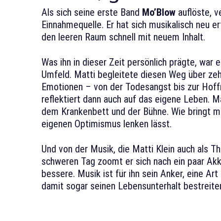
Als sich seine erste Band
Mo’Blow
auflöste, v
Einnahmequelle. Er hat sich musikalisch neu er
den leeren Raum schnell mit neuem Inhalt.
Was ihn in dieser Zeit persönlich prägte, war 
Umfeld. Matti begleitete diesen Weg über zeh
Emotionen – von der Todesangst bis zur Hoff
reflektiert dann auch auf das eigene Leben. 
dem Krankenbett und der Bühne. Wie bringt m
eigenen Optimismus lenken lässt.
Und von der Musik, die Matti Klein auch als T
schweren Tag zoomt er sich nach ein paar Akko
bessere. Musik ist für ihn sein Anker, eine Ar
damit sogar seinen Lebensunterhalt bestreite