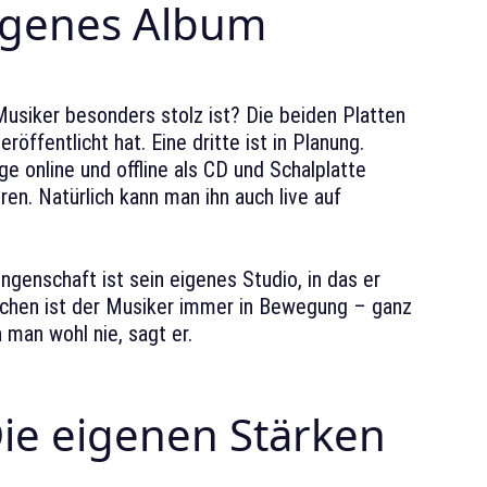
igenes Album
Musiker besonders stolz ist? Die beiden Platten
öffentlicht hat. Eine dritte ist in Planung.
 online und offline als CD und Schalplatte
en. Natürlich kann man ihn auch live auf
genschaft ist sein eigenes Studio, in das er
eichen ist der Musiker immer in Bewegung – ganz
man wohl nie, sagt er.
ie eigenen Stärken