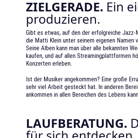
ZIELGERADE.
Ein e
produzieren.
Gibt es etwas, auf den der erfolgreiche Jazz-
die Matti Klein unter seinem eigenen Namen ver
Seine Alben kann man über alle bekannten Wege
kaufen, und auf allen Streamingplattformen hör
Konzerten erleben.
Ist der Musiker angekommen? Eine große Errun
sehr viel Arbeit gesteckt hat. In anderen Ber
ankommen in allen Bereichen des Lebens kann 
LAUFBERATUNG.
D
für sich entdecken.